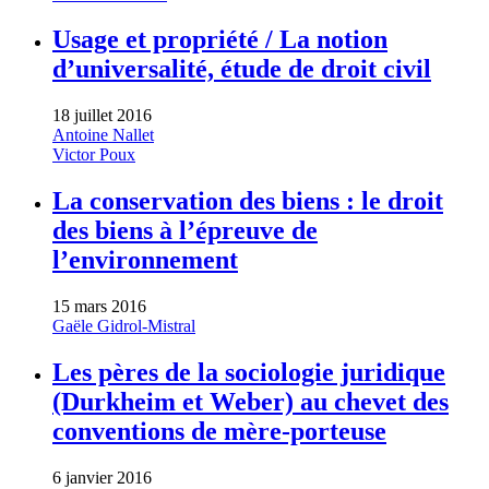
Usage et propriété / La notion
d’universalité, étude de droit civil
18 juillet 2016
Antoine Nallet
Victor Poux
La conservation des biens : le droit
des biens à l’épreuve de
l’environnement
15 mars 2016
Gaële Gidrol-Mistral
Les pères de la sociologie juridique
(Durkheim et Weber) au chevet des
conventions de mère-porteuse
6 janvier 2016