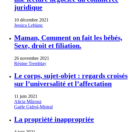
juridique
10 décembre 2021
Jessica Leblanc
Maman, Comment on fait les bébés,
Sexe, droit et filiation.
26 novembre 2021
Régine Tremblay
Le corps, sujet-objet : regards croisés
sur l’universalité et l’affectation
11 juin 2021
Alicia Mâzouz
Gaële Gidrol-Mistral
La propriété inappropriée
4 juin 2021