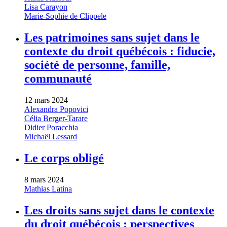
Lisa Carayon
Marie-Sophie de Clippele
Les patrimoines sans sujet dans le
contexte du droit québécois : fiducie,
société de personne, famille,
communauté
12 mars 2024
Alexandra Popovici
Célia Berger-Tarare
Didier Poracchia
Michaël Lessard
Le corps obligé
8 mars 2024
Mathias Latina
Les droits sans sujet dans le contexte
du droit québécois : perspectives