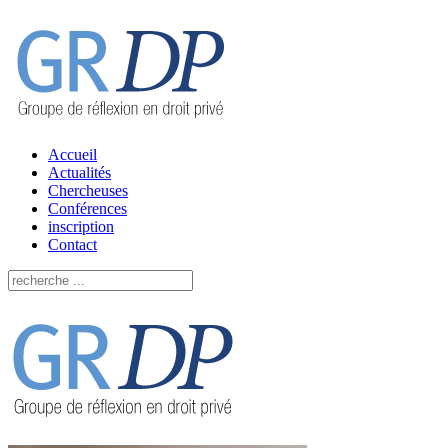
Accueil
Actualités
Chercheuses
Conférences
inscription
Contact