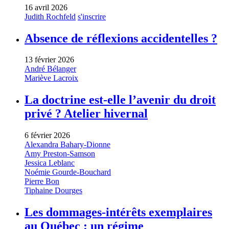
16 avril 2026
Judith Rochfeld
s'inscrire
Absence de réflexions accidentelles ?
13 février 2026
André Bélanger
Mariève Lacroix
La doctrine est-elle l’avenir du droit
privé ? Atelier hivernal
6 février 2026
Alexandra Bahary-Dionne
Amy Preston-Samson
Jessica Leblanc
Noémie Gourde-Bouchard
Pierre Bon
Tiphaine Dourges
Les dommages-intérêts exemplaires
au Québec : un régime