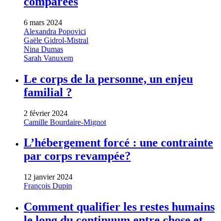
comparées
6 mars 2024
Alexandra Popovici
Gaële Gidrol-Mistral
Nina Dumas
Sarah Vanuxem
Le corps de la personne, un enjeu
familial ?
2 février 2024
Camille Bourdaire-Mignot
L’hébergement forcé : une contrainte
par corps revampée?
12 janvier 2024
François Dupin
Comment qualifier les restes humains
le long du continuum entre chose et