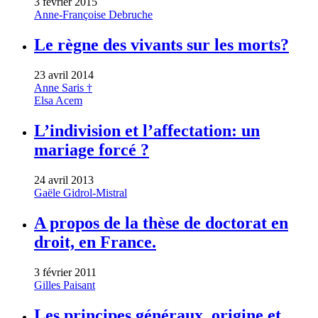
3 février 2015
Anne-Françoise Debruche
Le règne des vivants sur les morts?
23 avril 2014
Anne Saris †
Elsa Acem
L’indivision et l’affectation: un
mariage forcé ?
24 avril 2013
Gaële Gidrol-Mistral
A propos de la thèse de doctorat en
droit, en France.
3 février 2011
Gilles Paisant
Les principes généraux, origine et