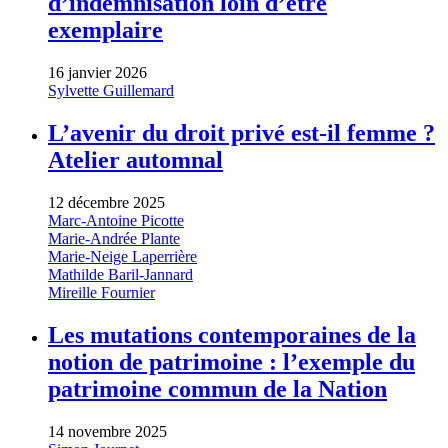
d’indemnisation loin d’être
exemplaire
16 janvier 2026
Sylvette Guillemard
L’avenir du droit privé est-il femme ?
Atelier automnal
12 décembre 2025
Marc-Antoine Picotte
Marie-Andrée Plante
Marie-Neige Laperrière
Mathilde Baril-Jannard
Mireille Fournier
Les mutations contemporaines de la
notion de patrimoine : l’exemple du
patrimoine commun de la Nation
14 novembre 2025