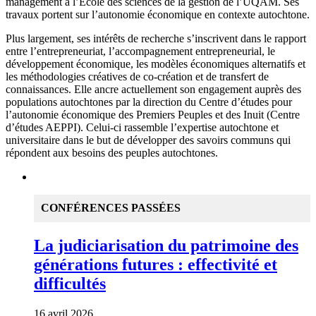
management à l’École des sciences de la gestion de l’UQAM. Ses
travaux portent sur l’autonomie économique en contexte autochtone.
Plus largement, ses intérêts de recherche s’inscrivent dans le rapport
entre l’entrepreneuriat, l’accompagnement entrepreneurial, le
développement économique, les modèles économiques alternatifs et
les méthodologies créatives de co-création et de transfert de
connaissances. Elle ancre actuellement son engagement auprès des
populations autochtones par la direction du Centre d’études pour
l’autonomie économique des Premiers Peuples et des Inuit (Centre
d’études AEPPI). Celui-ci rassemble l’expertise autochtone et
universitaire dans le but de développer des savoirs communs qui
répondent aux besoins des peuples autochtones.
CONFÉRENCES PASSÉES
La judiciarisation du patrimoine des
générations futures : effectivité et
difficultés
16 avril 2026