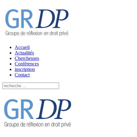
Accueil
Actualités
Chercheuses
Conférences
inscription
Contact