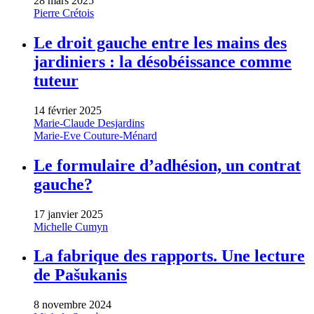
28 mars 2025
Pierre Crétois
Le droit gauche entre les mains des
jardiniers : la désobéissance comme
tuteur
14 février 2025
Marie-Claude Desjardins
Marie-Eve Couture-Ménard
Le formulaire d’adhésion, un contrat
gauche?
17 janvier 2025
Michelle Cumyn
La fabrique des rapports. Une lecture
de Pašukanis
8 novembre 2024