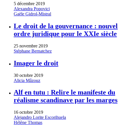
5 décembre 2019
Alexandra Popovici
Gaële Gidrol-Mistral
Le droit de la gouvernance : nouvel
ordre juridique pour le XXIe siècle
25 novembre 2019
Stéphane Bernatchez
Imager le droit
30 octobre 2019
Alicia Mâzouz
Alf en tutu : Relire le manifeste du
réalisme scandinave par les marges
16 octobre 2019
Alejandro Lorite Escorihuela
Hélène Thomas