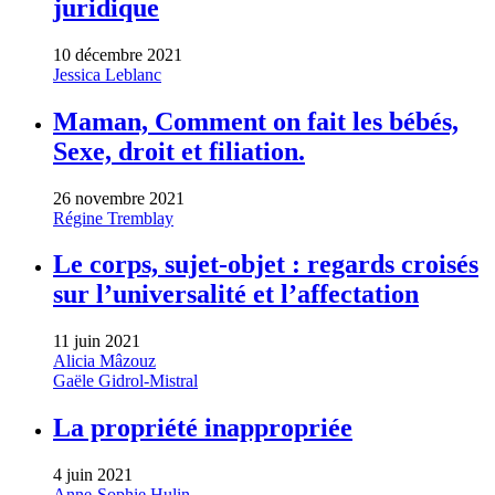
juridique
10 décembre 2021
Jessica Leblanc
Maman, Comment on fait les bébés,
Sexe, droit et filiation.
26 novembre 2021
Régine Tremblay
Le corps, sujet-objet : regards croisés
sur l’universalité et l’affectation
11 juin 2021
Alicia Mâzouz
Gaële Gidrol-Mistral
La propriété inappropriée
4 juin 2021
Anne-Sophie Hulin