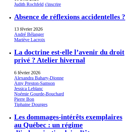
Judith Rochfeld
s'inscrire
Absence de réflexions accidentelles ?
13 février 2026
André Bélanger
Mariève Lacroix
La doctrine est-elle l’avenir du droit
privé ? Atelier hivernal
6 février 2026
Alexandra Bahary-Dionne
Amy Preston-Samson
Jessica Leblanc
Noémie Gourde-Bouchard
Pierre Bon
Tiphaine Dourges
Les dommages-intérêts exemplaires
au Québec : un régime