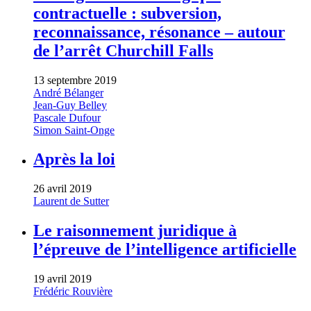
contractuelle : subversion,
reconnaissance, résonance – autour
de l’arrêt Churchill Falls
13 septembre 2019
André Bélanger
Jean-Guy Belley
Pascale Dufour
Simon Saint-Onge
Après la loi
26 avril 2019
Laurent de Sutter
Le raisonnement juridique à
l’épreuve de l’intelligence artificielle
19 avril 2019
Frédéric Rouvière