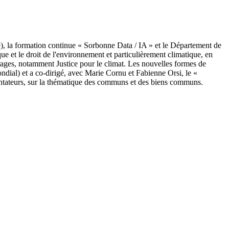
), la formation continue « Sorbonne Data / IA » et le Département de
e et le droit de l'environnement et particulièrement climatique, en
rages, notamment Justice pour le climat. Les nouvelles formes de
ial) et a co-dirigé, avec Marie Cornu et Fabienne Orsi, le «
mentateurs, sur la thématique des communs et des biens communs.