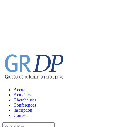
Accueil
Actualités
Chercheuses
Conférences
inscription
Contact