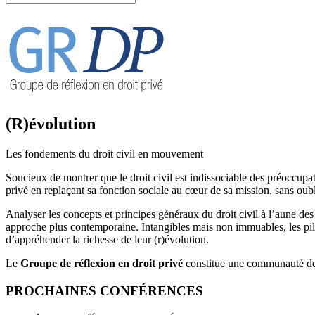
(R)évolution
Les fondements du droit civil en mouvement
Soucieux de montrer que le droit civil est indissociable des préoccupat
privé en replaçant sa fonction sociale au cœur de sa mission, sans oub
Analyser les concepts et principes généraux du droit civil à l’aune des 
approche plus contemporaine. Intangibles mais non immuables, les pilier
d’appréhender la richesse de leur (r)évolution.
Le
Groupe de réflexion en droit privé
constitue une communauté de c
PROCHAINES CONFÉRENCES