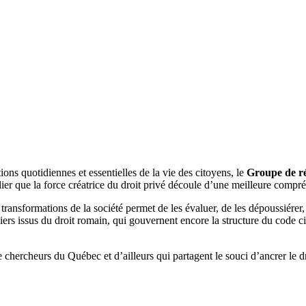
ions quotidiennes et essentielles de la vie des citoyens, le
Groupe de ré
lier que la force créatrice du droit privé découle d’une meilleure comp
transformations de la société permet de les évaluer, de les dépoussiérer, d
s issus du droit romain, qui gouvernent encore la structure du code civi
hercheurs du Québec et d’ailleurs qui partagent le souci d’ancrer le d