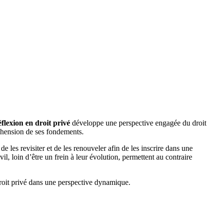
flexion en droit privé
développe une perspective engagée du droit
réhension de ses fondements.
e les revisiter et de les renouveler afin de les inscrire dans une
l, loin d’être un frein à leur évolution, permettent au contraire
roit privé dans une perspective dynamique.