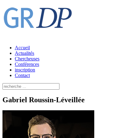
Accueil
Actualités
Chercheuses
Conférences
inscription
Contact
Gabriel Roussin-Léveillée